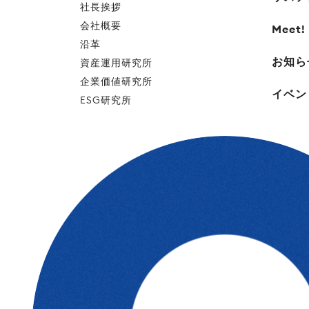
社長挨拶
会社概要
Meet!
沿革
お知ら
資産運用研究所
企業価値研究所
イベン
ESG研究所