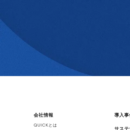
会社情報
導入事
QUICKとは
サステ