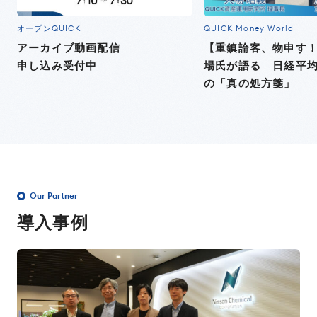
オープンQUICK
QUICK Money World
アーカイブ動画配信
【重鎮論客、物申す
申し込み受付中
場氏が語る 日経平
の「真の処方箋」
Our Partner
導入事例