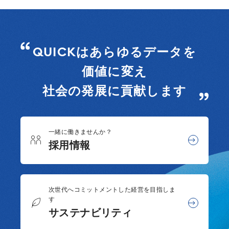
QUICKはあらゆるデータを
価値に変え
社会の発展に貢献します
一緒に働きませんか？
採用情報
次世代へコミットメントした経営を目指しま
す
サステナビリティ