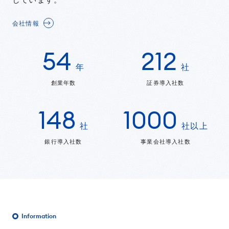
会社情報
54
212
年
社
創業年数
証券導入社数
148
1000
社
社以上
銀行導入社数
事業会社導入社数
Information