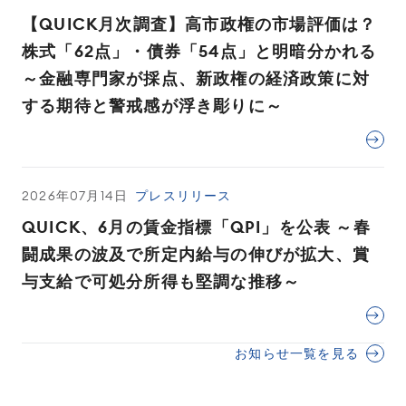
【QUICK月次調査】高市政権の市場評価は？
株式「62点」・債券「54点」と明暗分かれる
～金融専門家が採点、新政権の経済政策に対
する期待と警戒感が浮き彫りに～
2026年07月14日
プレスリリース
QUICK、6月の賃金指標「QPI」を公表 ～春
闘成果の波及で所定内給与の伸びが拡大、賞
与支給で可処分所得も堅調な推移～
お知らせ一覧を見る