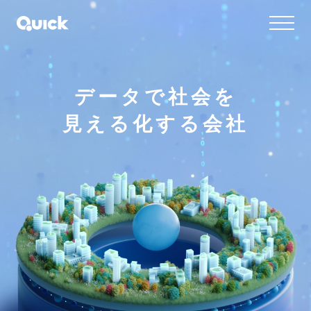
データで社会を
見える化する会社