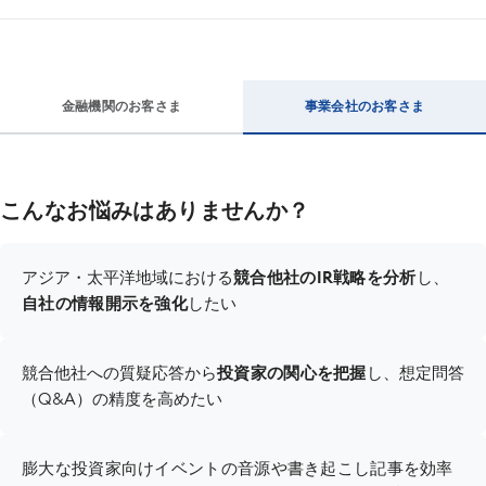
金融機関のお客さま
事業会社のお客さま
こんなお悩みはありませんか？
アジア・太平洋地域における
競合他社のIR戦略を分析
し、
自社の情報開示を強化
したい
競合他社への質疑応答から
投資家の関心を把握
し、想定問答
（Q&A）の精度を高めたい
膨大な投資家向けイベントの音源や書き起こし記事を効率