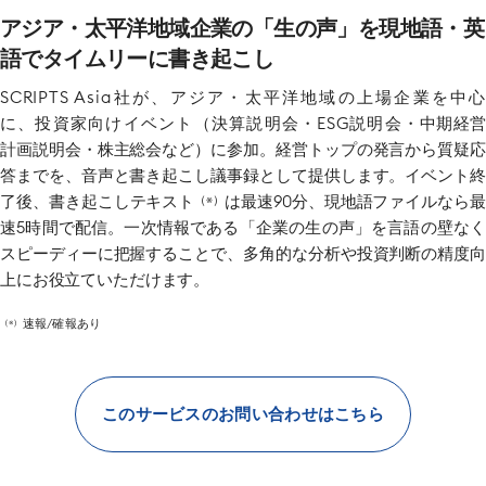
アジア・太平洋地域企業の「生の声」を現地語・英
語でタイムリーに書き起こし
SCRIPTS Asia社が、アジア・太平洋地域の上場企業を中心
に、投資家向けイベント（決算説明会・ESG説明会・
中期経
計画説明会・株主総会など）に参加。経営トップの発言から質疑応
答までを、音声と書き起こし議事録として提供します。イベント終
了後、書き起こしテキスト
は最速90分、現地語ファイルなら最
（※）
速5時間で配信。一次情報である「企業の生の声」を言語の壁なく
スピーディーに把握することで、多角的な分析や投資判断の精度向
上にお役立ていただけます。
速報/確報あり
（※）
このサービスのお問い合わせはこちら