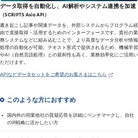
データ取得を自動化し、AI解析やシステム連携を加速
（SCRIPTS Asia API）
書き起こし記事や関連データを、外部システムから
プログラム経
由で直接取得・活用するためのインターフェースです。貴社の業
務システムなどに組み込む
ことで、より高度なデータ分析や情報
処理の自動化が可能。テキスト形式で提供されるため、機械学習
や
AI（自然言語処理）との親和性も高く、業務効率化にご活用い
ただけます。
APIなどデータセットをご希望のお客さまはこちら
このような方におすすめ
国内外の同業他社の質疑応答を詳細にベンチマークし、自社
のIR戦略に活かしたい方