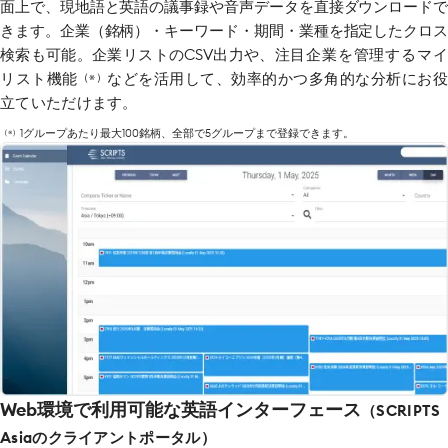
面上で、現地語と英語の議事録や音声データを直接ダウンロードで
きます。企業（銘柄）・キーワード・期間・業種を指定したクロス
検索も可能。企業リストのCSV出力や、
注目企業を管理するマイ
リスト機能
などを活用して、効率的かつ多角的な分析にお
（※）
立ていただけます。
1グループあたり最大100銘柄、全部で5グループまで登録できます。
（※）
Web環境で利用可能な英語インターフェース
（SCRIPTS
Asiaのクライアントポータル）