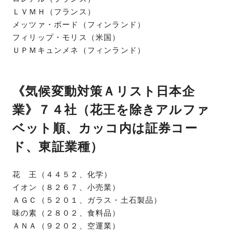
ＬＶＭＨ（フランス）
メッツァ・ボード（フィンランド）
フィリップ・モリス（米国）
ＵＰＭキュンメネ（フィンランド）
《気候変動対策Ａリスト日本企
業》７４社（花王を除きアルファ
ベット順、カッコ内は証券コー
ド、東証業種）
花 王（４４５２、化学）
イオン（８２６７、小売業）
ＡＧＣ（５２０１、ガラス・土石製品）
味の素（２８０２、食料品）
ＡＮＡ（９２０２、空運業）