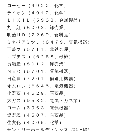
コーセー（４９２２、化学）
ライオン（４９１２、化学）
ＬＩＸＩＬ（５９３８、金属製品）
丸 紅（８００２、卸売業）
明治ＨＤ（２２６９、食料品）
ミネベアミツミ（６４７９、電気機器）
三菱マ（５７１１、非鉄金属）
ナブテスコ（６２６８、機械）
長瀬産（８０１２、卸売業）
ＮＥＣ（６７０１、電気機器）
日産自（７２０１、輸送用機器）
オムロン（６６４５、電気機器）
小野薬（４５２８、医薬品）
大ガス（９５３２、電気・ガス業）
ローム（６９６３、電気機器）
塩野義（４５０７、医薬品）
住友化（４００５、化学）
サントリーホールディングス（非上場）