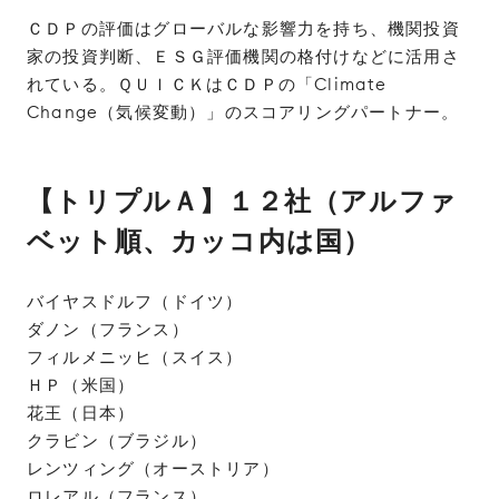
ＣＤＰの評価はグローバルな影響力を持ち、機関投資
家の投資判断、ＥＳＧ評価機関の格付けなどに活用さ
れている。ＱＵＩＣＫはＣＤＰの「Climate
Change（気候変動）」のスコアリングパートナー。
【トリプルＡ】１２社（アルファ
ベット順、カッコ内は国）
バイヤスドルフ（ドイツ）
ダノン（フランス）
フィルメニッヒ（スイス）
ＨＰ（米国）
花王（日本）
クラビン（ブラジル）
レンツィング（オーストリア）
ロレアル（フランス）