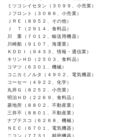
ミツコシイセタン（３０９９、小売業）
Ｊフロント（３０８６、小売業）
ＪＲＥ（８９５２、その他）
Ｊ Ｔ（２９１４、食料品）
川 重（７０１２、輸送用機器）
川崎船（９１０７、海運業）
ＫＤＤＩ（９４３３、情報・通信業）
キリンＨＤ（２５０３、食料品）
コマツ（６３０１、機械）
コニカミノルタ（４９０２、電気機器）
コーセー（４９２２、化学）
丸井Ｇ（８２５２、小売業）
明治ＨＤ（２２６９、食料品）
菱地所（８８０２、不動産業）
三井不（８８０１、不動産業）
ナブテスコ（６２６８、機械）
ＮＥＣ（６７０１、電気機器）
ニコン（７７３１、精密機器）