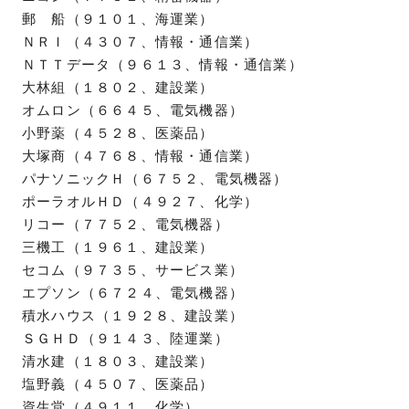
郵 船（９１０１、海運業）
ＮＲＩ（４３０７、情報・通信業）
ＮＴＴデータ（９６１３、情報・通信業）
大林組（１８０２、建設業）
オムロン（６６４５、電気機器）
小野薬（４５２８、医薬品）
大塚商（４７６８、情報・通信業）
パナソニックＨ（６７５２、電気機器）
ポーラオルＨＤ（４９２７、化学）
リコー（７７５２、電気機器）
三機工（１９６１、建設業）
セコム（９７３５、サービス業）
エプソン（６７２４、電気機器）
積水ハウス（１９２８、建設業）
ＳＧＨＤ（９１４３、陸運業）
清水建（１８０３、建設業）
塩野義（４５０７、医薬品）
資生堂（４９１１、化学）