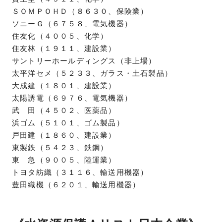
ＳＯＭＰＯＨＤ（８６３０、保険業）
ソニーＧ（６７５８、電気機器）
住友化（４００５、化学）
住友林（１９１１、建設業）
サントリーホールディングス（非上場）
太平洋セメ（５２３３、ガラス・土石製品）
大成建（１８０１、建設業）
太陽誘電（６９７６、電気機器）
武 田（４５０２、医薬品）
浜ゴム（５１０１、ゴム製品）
戸田建（１８６０、建設業）
東製鉄（５４２３、鉄鋼）
東 急（９００５、陸運業）
トヨタ紡織（３１１６、輸送用機器）
豊田織機（６２０１、輸送用機器）