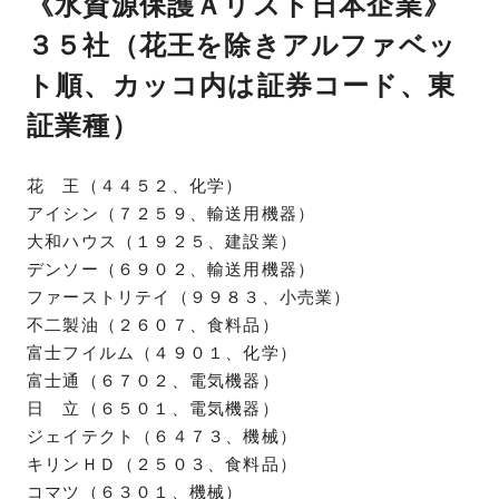
《水資源保護Ａリスト日本企業》
３５社（花王を除きアルファベッ
ト順、カッコ内は証券コード、東
証業種）
花 王（４４５２、化学）
アイシン（７２５９、輸送用機器）
大和ハウス（１９２５、建設業）
デンソー（６９０２、輸送用機器）
ファーストリテイ（９９８３、小売業）
不二製油（２６０７、食料品）
富士フイルム（４９０１、化学）
富士通（６７０２、電気機器）
日 立（６５０１、電気機器）
ジェイテクト（６４７３、機械）
キリンＨＤ（２５０３、食料品）
コマツ（６３０１、機械）