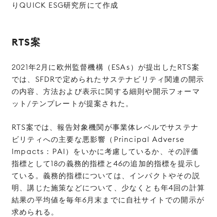
りQUICK ESG研究所にて作成
RTS案
2021年2月に欧州監督機構（ESAs）が提出したRTS案
では、SFDRで定められたサステナビリティ関連の開示
の内容、方法および表示に関する細則や開示フォーマ
ット/テンプレートが提案された。
RTS案では、報告対象機関が事業体レベルでサステナ
ビリティへの主要な悪影響（Principal Adverse
Impacts：PAI）をいかに考慮しているか、その評価
指標として18の義務的指標と46の追加的指標を提示し
ている。義務的指標については、インパクトやその説
明、講じた施策などについて、少なくとも年4回の計算
結果の平均値を毎年6月末までに自社サイトでの開示が
求められる。