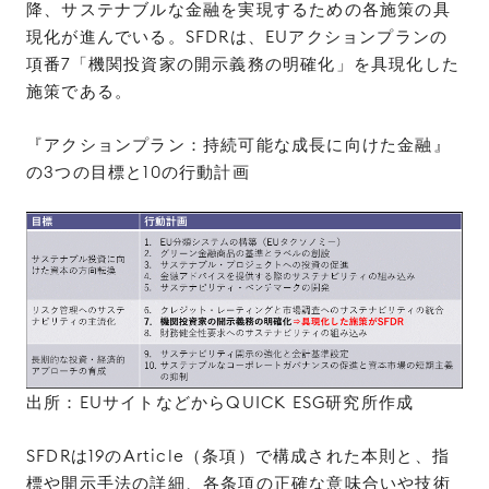
降、サステナブルな金融を実現するための各施策の具
現化が進んでいる。SFDRは、EUアクションプランの
項番7「機関投資家の開示義務の明確化」を具現化した
施策である。
『アクションプラン：持続可能な成長に向けた金融』
の3つの目標と10の行動計画
出所：EUサイトなどからQUICK ESG研究所作成
SFDRは19のArticle（条項）で構成された本則と、指
標や開示手法の詳細、各条項の正確な意味合いや技術