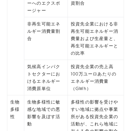
ーへのエクスポ
資割合
ージャー
非再生可能エネ
投資先企業における非
ルギー消費量割
再生可能エネルギー消
合
費量および生産量と、
再生可能エネルギーと
の比率
気候高インパク
投資先企業の売上高
トセクターにお
100万ユーロあたりの
けるエネルギー
エネルギー消費量
消費原単位
（GWh）
生物
生物多様性に敏
多様性の影響を受けや
多様
感な地域での悪
すい地域に拠点や事業
性
影響を及ぼす活
所がある投資先企業の
動
活動が、これら地域に