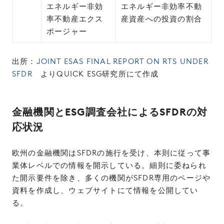
エネルギー非効
エネルギー非効率不動
率不動産エクス
産資産への投資の割合
ポージャー
出所：
JOINT ESAS FINAL REPORT ON RTS UNDER
SFDR
よりQUICK ESG研究所にて作成
金融機関とESG調査会社によるSFDRの対
応状況
欧州の金融機関はSFDRの施行を受け、本則に従って事
業体レベルでの情報を開示している。細則に委ねられ
た開示要件を除き、多くの機関がSFDR専用のページや
資料を作成し、ウェブサイトにて情報を公開してい
る。