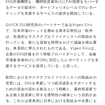
ESG評価機関も、機関投資家向けにPAI指標をカバーす
るデータの提供や、ポートフォリオレベルでのレポー
ティングを支援するサービスの提供を開始している。
QUICK ESG研究所のパートナーであるVigeo Eiris
で、日本市場のヘッドを務める青木広明氏は「欧州
は、先進的なサステナブルファイナンスへの取組みを
行っている。新たな規制も時間をかけて議論を積み重
ね、体系的に導入されたものである。Vigeo Eirisは、
企業のESG評価を行う情報プロバイダーとして、金融
市場参加者向けにSFDRに対応したレポーティングを支
援するサービスを提供している」と語った。
欧州におけるサステナブルファイナンスへの取組みの
背景には、ESGを考慮しつつ経済成長をサポートする
ための資金の流れを創るという戦略と、最終投資家で
ある個人投資家に対する透明性の確保という目的があ
る。これらは将来的に日本における取組みや企業にも