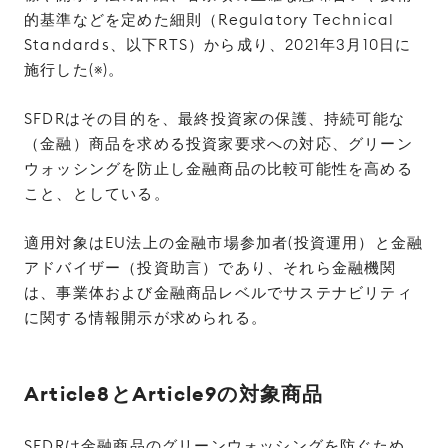
的基準などを定めた細則（Regulatory Technical
Standards、以下RTS）から成り、2021年3月10日に
施行した(※)。
SFDRはその目的を、最終投資家の保護、持続可能な
（金融）商品を求める投資家要求への対応、グリーン
ウォッシングを防止し金融商品の比較可能性を高める
こと、としている。
適用対象はEU法上の金融市場参加者(投資運用）と金融
アドバイザー（投資助言）であり、それら金融機関
は、事業体および金融商品レベルでサステナビリティ
に関する情報開示が求められる。
Article8とArticle9の対象商品
SFDRは金融商品のグリーンウォッシングを防ぐため、