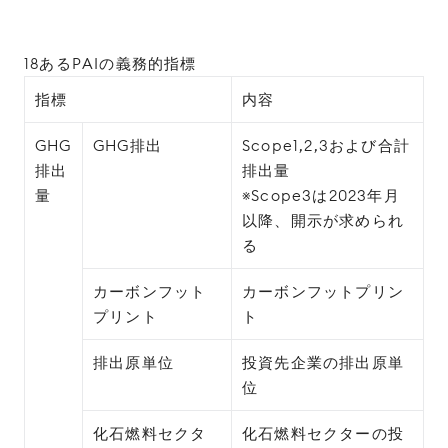
18あるPAIの義務的指標
指標
内容
GHG
GHG排出
Scope1,2,3および合計
排出
排出量
量
※Scope3は2023年月
以降、開示が求められ
る
カーボンフット
カーボンフットプリン
プリント
ト
排出原単位
投資先企業の排出原単
位
化石燃料セクタ
化石燃料セクターの投