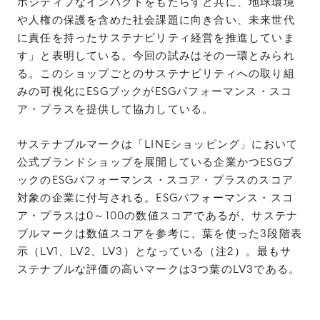
ポジティブなインパクトをもたらすと共に、地球環境
や人権の保護を含めた社会課題に向き合い、未来世代
に責任を持ったサステナビリティ経営を推進していま
す」と表明している。今回の試みはその一環とみられ
る。このショップごとのサステナビリティへの取り組
みの可視化にESGブックがESGパフォーマンス・スコ
ア・プラスを提供して協力している。
サステナブルマークは「LINEショッピング」において
公式ブランドショップを展開している企業かつESGブ
ックのESGパフォーマンス・スコア・プラスのスコア
対象の企業に付与される。ESGパフォーマンス・スコ
ア・プラスは0～100の数値スコアであるが、サステナ
ブルマークは数値スコアを参考に、葉を使った3段階表
示（LV1、LV2、LV3）となっている（注2）。最もサ
ステナブルな評価の高いマークは3つ葉のLV3である。