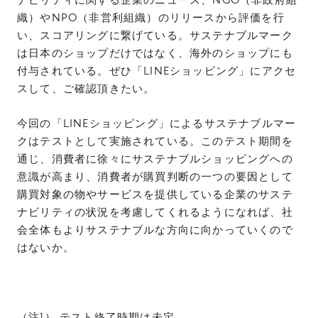
織）やNPO（非営利組織）のリリースから評価を行
い、スコアリングに繋げている。サステナブルマーク
は日本のショップだけではなく、海外のショップにも
付与されている。ぜひ「LINEショッピング」にアクセ
スして、ご確認頂きたい。
今回の「LINEショッピング」によるサステナブルマー
クはテストとして実施されている。このテスト期間を
通じ、消費者に徐々にサステナブルショッピングへの
意識が高まり、消費者が購買判断の一つの要因として
購買対象の物やサービスを提供している企業のサステ
ナビリティの状況を考慮してくれるようになれば、社
会全体もよりサステナブルな方向に向かっていくので
はないか。
（注1） テスト終了時期は未定。