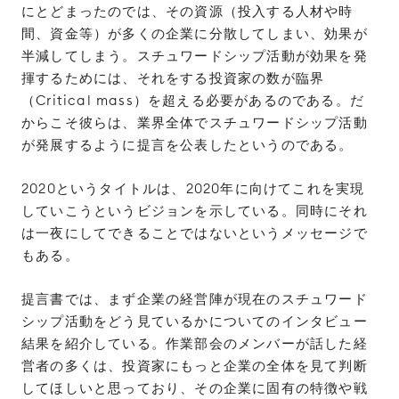
にとどまったのでは、その資源（投入する人材や時
間、資金等）が多くの企業に分散してしまい、効果が
半減してしまう。スチュワードシップ活動が効果を発
揮するためには、それをする投資家の数が臨界
（Critical mass）を超える必要があるのである。だ
からこそ彼らは、業界全体でスチュワードシップ活動
が発展するように提言を公表したというのである。
2020というタイトルは、2020年に向けてこれを実現
していこうというビジョンを示している。同時にそれ
は一夜にしてできることではないというメッセージで
もある。
提言書では、まず企業の経営陣が現在のスチュワード
シップ活動をどう見ているかについてのインタビュー
結果を紹介している。作業部会のメンバーが話した経
営者の多くは、投資家にもっと企業の全体を見て判断
してほしいと思っており、その企業に固有の特徴や戦