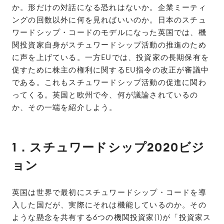
か。形だけの対話になる恐れはないか。企業ミーティ
ングの回数以外に何を見ればいいのか。日本のスチュ
ワードシップ・コードのモデルになった英国では、機
関投資家自身がスチュワードシップ活動の推進のため
に声を上げている。一方EUでは、投資家の長期保有を
促すために株主の権利に関するEU指令の改正が審議中
である。これもスチュワードシップ活動の促進に関わ
ってくる。英国と欧州で今、何が議論されているの
か、その一端を紹介しよう。
1．スチュワードシップ2020ビジ
ョン
英国は世界で最初にスチュワードシップ・コードを導
入した国だが、実際にそれは機能しているのか。その
ような懸念を共有する6つの機関投資家(1)が「投資家ス