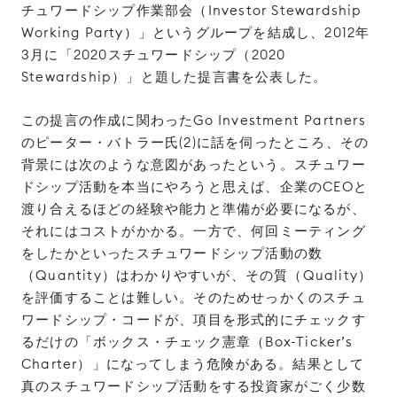
チュワードシップ作業部会（Investor Stewardship
Working Party）」というグループを結成し、2012年
3月に「2020スチュワードシップ（2020
Stewardship）」と題した提言書を公表した。
この提言の作成に関わったGo Investment Partners
のピーター・バトラー氏(2)に話を伺ったところ、その
背景には次のような意図があったという。スチュワー
ドシップ活動を本当にやろうと思えば、企業のCEOと
渡り合えるほどの経験や能力と準備が必要になるが、
それにはコストがかかる。一方で、何回ミーティング
をしたかといったスチュワードシップ活動の数
（Quantity）はわかりやすいが、その質（Quality）
を評価することは難しい。そのためせっかくのスチュ
ワードシップ・コードが、項目を形式的にチェックす
るだけの「ボックス・チェック憲章（Box-Ticker’s
Charter）」になってしまう危険がある。結果として
真のスチュワードシップ活動をする投資家がごく少数