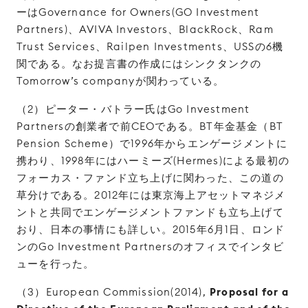
ーはGovernance for Owners(GO Investment
Partners)、AVIVA Investors、BlackRock、Ram
Trust Services、Railpen Investments、USSの6機
関である。なお提言書の作成にはシンクタンクの
Tomorrow’s companyが関わっている。
（2）ピーター・バトラー氏はGo Investment
Partnersの創業者で前CEOである。BT年金基金（BT
Pension Scheme）で1996年からエンゲージメントに
携わり、1998年にはハーミーズ(Hermes)による最初の
フォーカス・ファンド立ち上げに関わった、この道の
草分けである。2012年には東京海上アセットマネジメ
ントと共同でエンゲージメントファンドも立ち上げて
おり、日本の事情にも詳しい。2015年6月1日、ロンド
ンのGo Investment Partnersのオフィスでインタビ
ューを行った。
（3）European Commission(2014),
Proposal for a