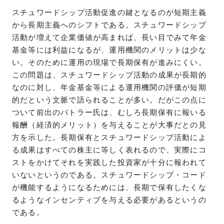
スチュワードシップ活動促進の鍵となるのが短期主義
から長期主義へのシフトである。スチュワードシップ
活動が増えて企業価値が高まれば、長い目でみて年金
基金等には利益になるが、運用機関のメリットは少な
い。そのために運用の現場で長期保有が進みにくい。
この問題は、スチュワードシップ活動の成果が長期的
なのに対し、年金基金等による運用機関の評価が短期
的だという文脈で語られることが多い。だがこの点に
ついて前出のバトラー氏は、むしろ長期保有に報いる
報酬（経済的メリット）を与えることが大事だとの見
方を示した。長期保有とスチュワードシップ活動によ
る成果はすべての株主に等しく表れるので、実際にコ
ストをかけてそれを実践した投資家が十分に報われて
いないというのである。スチュワードシップ・コード
が機能するようになるためには、長期で保有したくな
るようなインセンティブを与える必要があるというの
である。