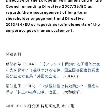
Directive of the European Parliament and of the
Council amending Directive 2007/36/EC as
regards the encouragement of long-term
shareholder engagement and Directive
2013/34/EU as regards certain elements of the
corporate governance statement.
関連資料
服部有希（2014）
「【フランス】閉鎖する工場等の売
却先を探すよう義務づける法律」国立国会図書館調査
及び立法考査局『外国の立法』
（2014.8）
沼知聡子（2015）
「 2倍議決権は特効薬か？－懸念を
呼ぶ『株主の権利指令』改正」
（大和総研）
QUICK ESG研究所 特別研究員 水口 剛