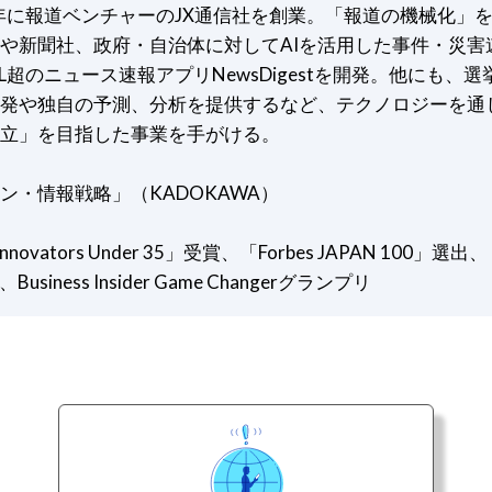
8年に報道ベンチャーのJX通信社を創業。「報道の機械化」
や新聞社、政府・自治体に対してAIを活用した事件・災害
万DL超のニュース速報アプリNewsDigestを開発。他にも、選
発や独自の予測、分析を提供するなど、テクノロジーを通
立」を目指した事業を手がける。
ン・情報戦略」（KADOKAWA）
nnovators Under 35」受賞、「Forbes JAPAN 100」選出​​、
、Business Insider Game Changerグランプリ