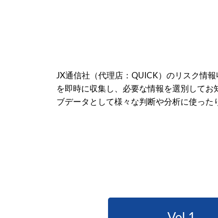
JX通信社（代理店：QUICK）のリスク情
を即時に収集し、必要な情報を選別してお知
ブデータとして様々な判断や分析に使った
Vol.1