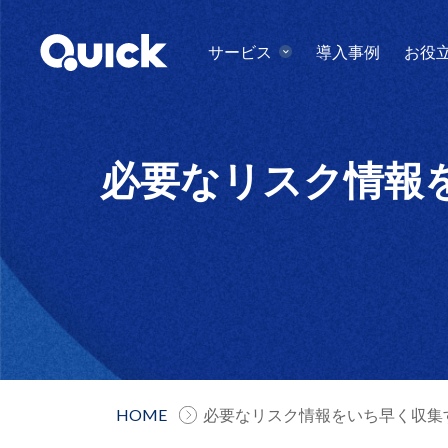
サービス
導入事例
お役
必要なリスク情報をい
HOME
必要なリスク情報をいち早く収集する