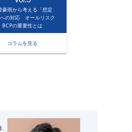
登豪雨から考える「想定
への対応 オールリスク
BCPの重要性とは
コラムを見る
後、