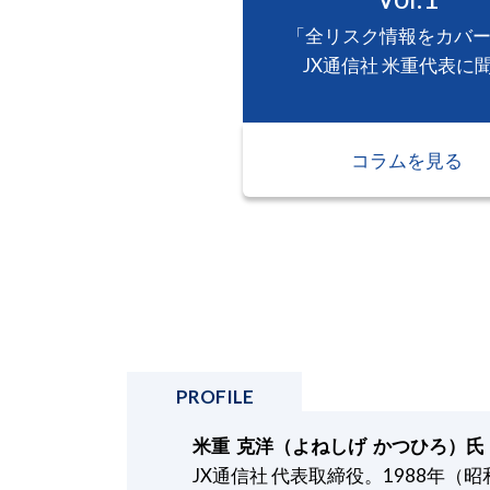
「全リスク情報をカバ
JX通信社 米重代表に
コラムを見る
PROFILE
米重 克洋（よねしげ かつひろ）氏
JX通信社 代表取締役。1988年