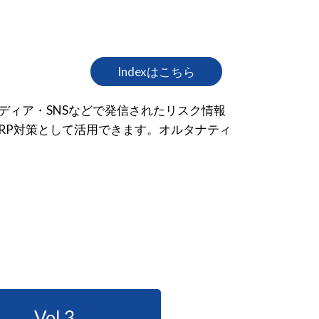
Indexはこちら
メディア・SNSなどで発信されたリスク情報
RP対策として活用できます。オルタナティ
Vol.3