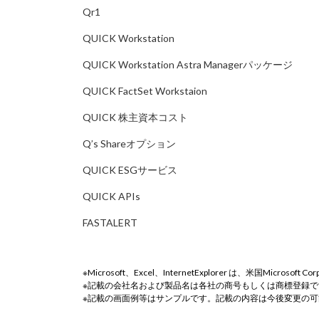
Qr1
QUICK Workstation
QUICK Workstation Astra Managerパッケージ
QUICK FactSet Workstaion
QUICK 株主資本コスト
Q’s Shareオプション
QUICK ESGサービス
QUICK APIs
FASTALERT
Microsoft、Excel、InternetExplorer は、米国Mic
記載の会社名および製品名は各社の商号もしくは商標登録で
記載の画面例等はサンプルです。記載の内容は今後変更の可