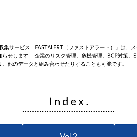
報収集サービス「FASTALERT（ファストアラート）」は、
らせします。 企業のリスク管理、危機管理、BCP対策、E
り、他のデータと組み合わせたりすることも可能です。
I n d e x .
Vol.2