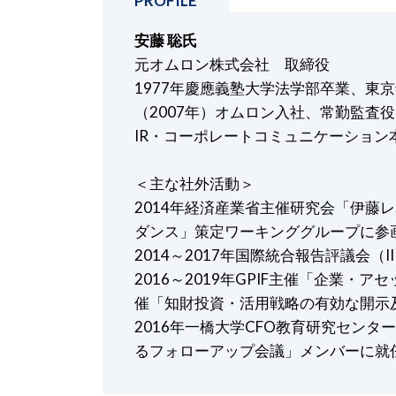
安藤 聡氏
元オムロン株式会社 取締役
1977年慶應義塾大学法学部卒業、東京
（2007年）オムロン入社、常勤監査役
IR・コーポレートコミュニケーション本
＜主な社外活動＞
2014年経済産業省主催研究会「伊藤レ
ダンス」策定ワーキンググループに参
2014～2017年国際統合報告評議会（
2016～2019年GPIF主催「企業・
催「知財投資・活用戦略の有効な開示
2016年一橋大学CFO教育研究セン
るフォローアップ会議」メンバーに就