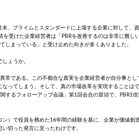
3月末、プライムとスタンダードに上場する企業に対して、
請を受けた企業経営者は「PBRを改善するのは非常に難し
ってしまっている」と受け止めた向きが多くありました。
でしょうか。
かに異常である。この不都合な真実を企業経営者が自分事と
なってしまう。そして、真の市場改革を実現することはでき
関するフォローアップ会議」第1回会合の冒頭で、PBR1
ロン）で役員を務めた16年間の経験を基に、企業が価値創
思い切った発言に至ったわけです。