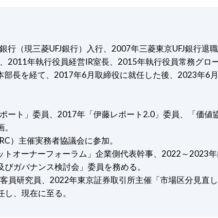
銀行（現三菱UFJ銀行）入行、2007年三菱東京UFJ銀行退
、2011年執行役員経営IR室長、2015年執行役員常務グロ
部長を経て、2017年6月取締役に就任した後、2023年6
ポート」委員、2017年「伊藤レポート2.0」委員、「価値
画。
IIRC）主催実務者協議会に参加。
アセットオーナーフォーラム」企業側代表幹事、2022～2023
及びガバナンス検討会」委員を務める。
ター客員研究員、2022年東京証券取引所主催「市場区分見直
任し、現在に至る。