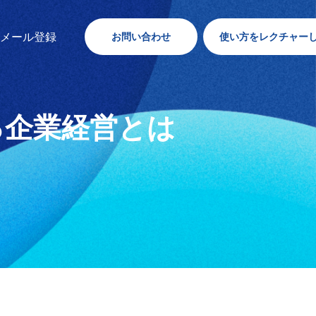
内メール登録
お問い合わせ
使い方をレクチャー
る企業経営とは