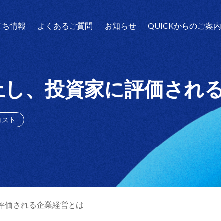
立ち情報
よくあるご質問
お知らせ
QUICKからのご案
向上し、投資家に評価され
コスト
に評価される企業経営とは