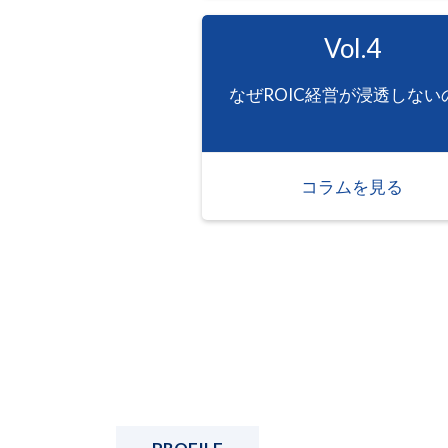
Vol.4
なぜROIC経営が浸透しない
コラムを見る