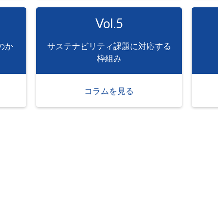
Vol.5
のか
サステナビリティ課題に対応する
枠組み
コラムを見る