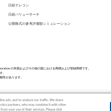
日経テレコン
日経バリューサーチ
公開株式の参考評価額シミュレーション
rosoft Corporation の米国およびその他の国における商標および登録商標です。
す。
能性があります。
ze ads, and to analyze our traffic. We share
トマップ
サイトについて
個人情報保護方針
特定個人情報保
lytics partners, who may combine it with other
rom your use of their services. Please click