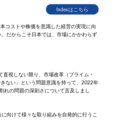
Indexはこちら
資本コストや株価を意識した経営の実現に向
い。だからこそ日本では、市場にかかわらず
して直視しない限り、市場改革（プライム・
ない」という問題意識を持って、2022年
倍割れの問題の深刻さについて言及しまし
造に向けて様々な取り組みを自発的に行うこ