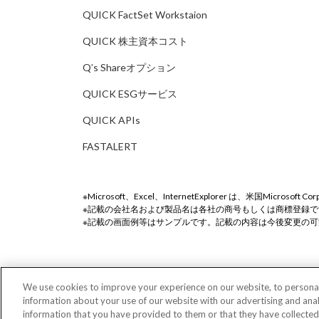
QUICK FactSet Workstaion
QUICK 株主資本コスト
Q’s Shareオプション
QUICK ESGサービス
QUICK APIs
FASTALERT
Microsoft、Excel、InternetExplorer は、米国Mic
記載の会社名および製品名は各社の商号もしくは商標登録で
記載の画面例等はサンプルです。記載の内容は今後変更の可
We use cookies to improve your experience on our website, to personali
QUICKとは
サイ
information about your use of our website with our advertising and ana
© QUICK Corp.
information that you have provided to them or that they have collected f