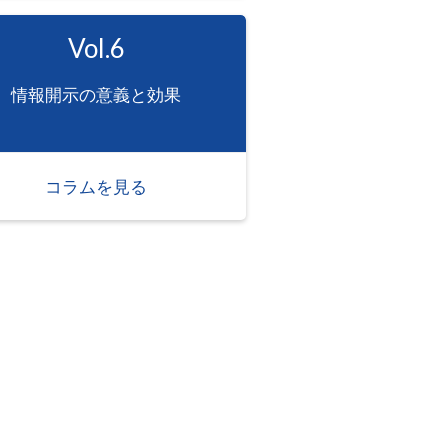
Vol.6
情報開示の意義と効果
コラムを見る