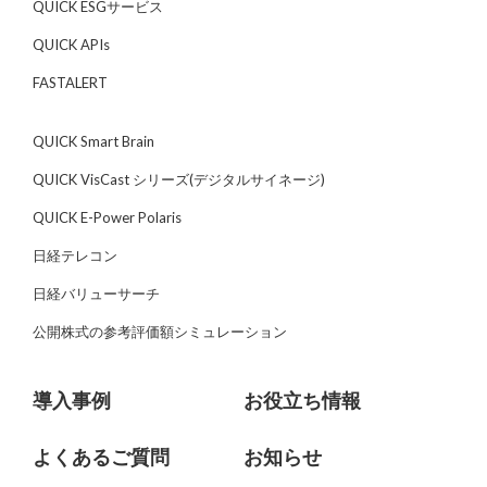
QUICK ESGサービス
QUICK APIs
FASTALERT
QUICK Smart Brain
QUICK VisCast シリーズ(デジタルサイネージ)
QUICK E-Power Polaris
日経テレコン
日経バリューサーチ
公開株式の参考評価額シミュレーション
導入事例
お役立ち情報
よくあるご質問
お知らせ