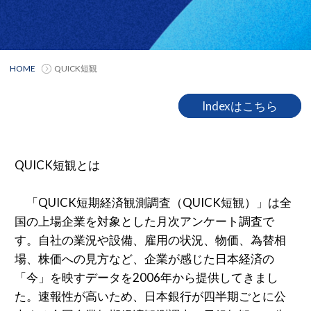
HOME
QUICK短観
Indexはこちら
QUICK短観とは
「QUICK短期経済観測調査（QUICK短観）」は全
国の上場企業を対象とした月次アンケート調査で
す。自社の業況や設備、雇用の状況、物価、為替相
場、株価への見方など、企業が感じた日本経済の
「今」を映すデータを2006年から提供してきまし
た。速報性が高いため、日本銀行が四半期ごとに公