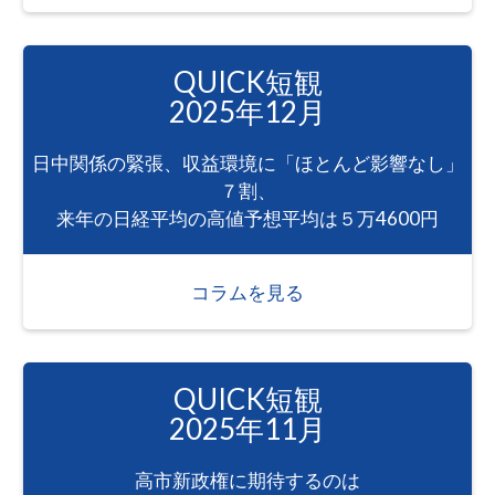
QUICK短観
2025年12月
日中関係の緊張、収益環境に「ほとんど影響なし」
７割、
来年の日経平均の高値予想平均は５万4600円
コラムを見る
QUICK短観
2025年11月
高市新政権に期待するのは