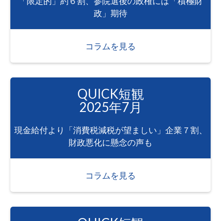
「限定的」約６割、参院選後の政権には「積極財
政」期待
コラムを見る
QUICK短観
2025年7月
現金給付より「消費税減税が望ましい」企業７割、
財政悪化に懸念の声も
コラムを見る