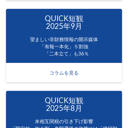
QUICK短観
2025年9月
望ましい非財務情報の開示媒体
「有報一本化」５割強
「二本立て」も36％
コラムを見る
QUICK短観
2025年8月
米相互関税の引き下げ影響