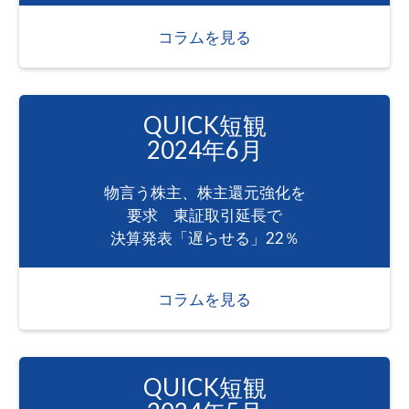
コラムを見る
QUICK短観
2024年6月
物言う株主、株主還元強化を
要求 東証取引延長で
決算発表「遅らせる」22％
コラムを見る
QUICK短観