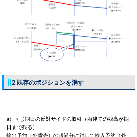
2.既存のポジションを消す
a）同じ期日の反対サイドの取引（両建ての残高が期
日まで残る）
輸出予約（外貨売）の超過分に対して輸入予約（外