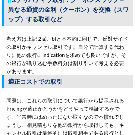
異なる通貨の金利（クーポン）を交換（スワ
ップ）する取引など
考え方は上記２a)、b)と基本的に同じで、反対サイド
の取引かキャンセル取引です。自分で計算する代わ
りに他の銀行にIndicationを求めても良いですが、そ
の銀行が織り込む手数料分は割り引いて考える必要
があります。
適正コストでの取引
問題は、これらの取引について銀行から提示される
Pricingが適正かどうかをどうやって検証するかで
す。平常時にはめったにない取引なので不慣れでし
ょうし、相見積もりを他の銀行から取得しても、キ
ャンセル取引は最終的には取引相手である銀行とし