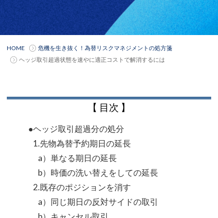
HOME
危機を生き抜く！為替リスクマネジメントの処方箋
ヘッジ取引超過状態を速やに適正コストで解消するには
【 目次 】
●ヘッジ取引超過分の処分
1.先物為替予約期日の延長
a）単なる期日の延長
b）時価の洗い替えをしての延長
2.既存のポジションを消す
a）同じ期日の反対サイドの取引
b）キャンセル取引