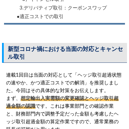
3.デリバティブ取引：クーポンスワップ
●適正コストでの取引
新型コロナ禍における当面の対応とキャンセ
ル取引
連載1回目は当面の対応として「ヘッジ取引超過状態
の速やか、かつ適正コストでの解消」を推奨しまし
た。今回はその具体的な対策をお伝えします。
まず、
想定輸出入実需額の変更確認とヘッジ取引超
過金額の認識
です。これは事業部門との確認作業
と、財務部門内で調整予定だった金額も考慮したヘ
ッジ取引超過金額の算定作業ですので、通常業務の