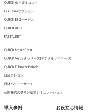
QUICK 株主資本コスト
Q’s Shareオプション
QUICK ESGサービス
QUICK APIs
FASTALERT
QUICK Smart Brain
QUICK VisCast シリーズ(デジタルサイネージ)
QUICK E-Power Polaris
日経テレコン
日経バリューサーチ
公開株式の参考評価額シミュレーション
導入事例
お役立ち情報