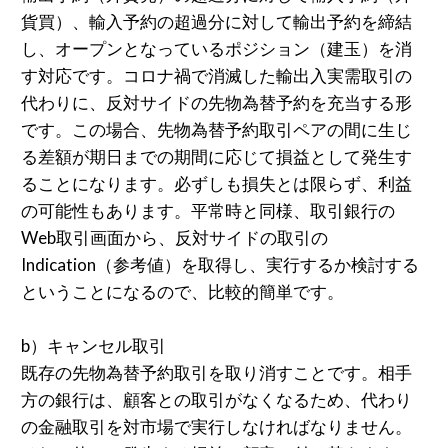
貨買）、輸入予約の超過分に対して輸出予約を締結
し、オープンとなっているポジション（建玉）を消
す対応です。コロナ禍で消滅した輸出入実需取引の
代わりに、反対サイドの先物為替予約を充当する形
です。この場合、先物為替予約取引ペアの間に生じ
る差額が期日までの期間に応じて損益として発生す
ることになります。必ずしも損失とは限らず、利益
の可能性もあります。平常時と同様、取引銀行の
Web取引画面から、反対サイドの取引の
Indication（参考値）を取得し、実行するか検討する
ということになるので、比較的簡単です。
b）キャンセル取引
既存の先物為替予約取引を取り消すことです。相手
方の銀行は、顧客との取引がなくなるため、代わり
の金融取引を対市場で実行しなければなりません。