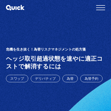
危機を生き抜く！為替リスクマネジメントの処方箋
ヘッジ取引超過状態を速やに適正コ
ストで解消するには
スワップ
デリバティブ
為替
為替予約