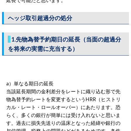
延長で可能だと思います。
ヘッジ取引超過分の処分
1.先物為替予約期日の延長（当面の超過分
を将来の実需に充当する）
a）単なる期日の延長
当該延長期間の金利差分をレートに織り込む形で先
物為替予約レートを変更するというHRR（ヒストリ
カル・レート・ロールオーバー）にあたります。恐
らく、多くの銀行が簡単には受け入れないと思いま
す。過去に損失先送りの温床となった経緯や銀行の
与信管理、税務上の問題などがあるためです。条件