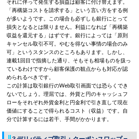
それに伴って発生する損益は顧客に付け替えます。
「再構築コストを請求する」という言い方をする例
が多いようです。この場合も必ずしも銀行にとって
損失となるとは限りません。利益になれば「再構築
収益を還元する」はずです。銀行によっては「原則
キャンセル取引不可。やむを得ない事情の場合のみ
可」というスタンスのところもあります。しかし、
連載1回目で指摘した通り、そもそも相場ものを扱っ
ているわけですから顧客保護の観点からも対応が認
められるべきです。
この計算は取引銀行のWeb取引画面では恐らくでき
ないでしょう。理屈では、外貨と円のキャッシュフ
ローをそれぞれ外貨金利と円金利で引き直して現在
価値にすることで得られるコスト（収益）です。自
分で計算するには若干、手間がかかります。
3.デリバティブ取引：クーポンスワップ＝