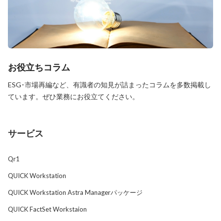
お役立ちコラム
ESG･市場再編など、有識者の知見が詰まったコラムを多数掲載し
ています。ぜひ業務にお役立てください。
サービス
Qr1
QUICK Workstation
QUICK Workstation Astra Managerパッケージ
QUICK FactSet Workstaion