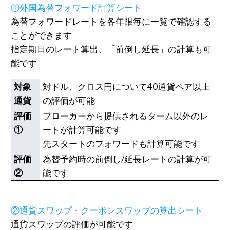
①外国為替フォワード計算シート
為替フォワードレートを各年限毎に一覧で確認する
ことができます
指定期日のレート算出、「前倒し延長」の計算も可
能です
対象
対ドル、クロス円について40通貨ペア以上
通貨
の評価が可能
評価
ブローカーから提供されるターム以外のレ
①
ートが計算可能です
先スタートのフォワードも計算可能です
評価
為替予約時の前倒し/延長レートの計算が可
②
能です
②通貨スワップ・クーポンスワップの算出シート
通貨スワップの評価が可能です