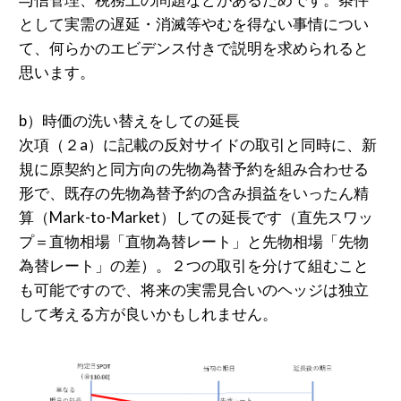
として実需の遅延・消滅等やむを得ない事情につい
て、何らかのエビデンス付きで説明を求められると
思います。
b）時価の洗い替えをしての延長
次項（２a）に記載の反対サイドの取引と同時に、新
規に原契約と同方向の先物為替予約を組み合わせる
形で、既存の先物為替予約の含み損益をいったん精
算（Mark-to-Market）しての延長です（直先スワッ
プ＝直物相場「直物為替レート」と先物相場「先物
為替レート」の差）。２つの取引を分けて組むこと
も可能ですので、将来の実需見合いのヘッジは独立
して考える方が良いかもしれません。