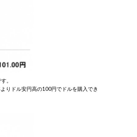
です。
よりドル安円高の100円でドルを購入でき