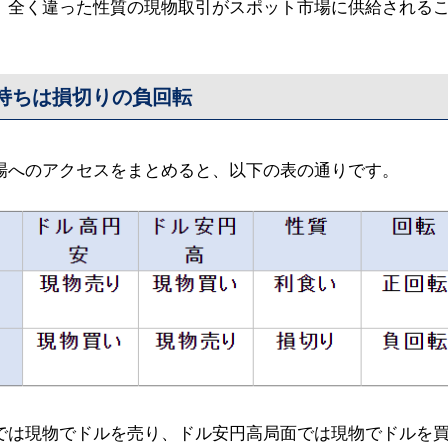
、全く違った性質の現物取引がスポット市場に供給される
持ちは損切りの負回転
場へのアクセスをまとめると、以下の表の通りです。
では現物でドルを売り、ドル安円高局面では現物でドルを