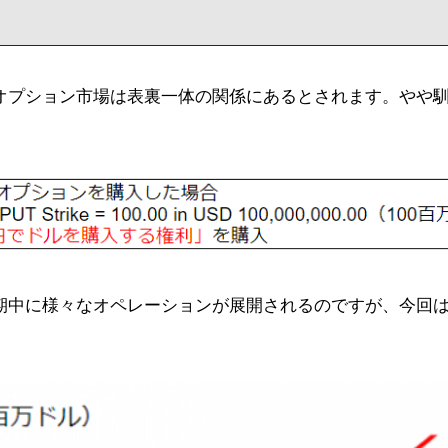
オプション市場は表裏一体の関係にあるとされます。やや
期中に様々なオペレーションが展開されるのですが、今回