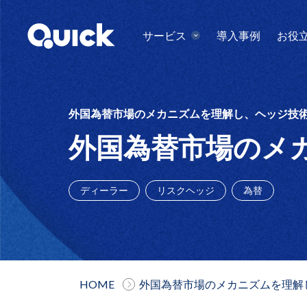
サービス
導入事例
お役
外国為替市場のメカニズムを理解し、ヘッジ技
外国為替市場のメ
ディーラー
リスクヘッジ
為替
HOME
外国為替市場のメカニズムを理解