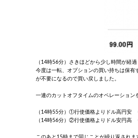
（14時56分）さきほどから少し時間が経
今度は一転、オプションの買い持ちは保有
が不要になるので買い戻しました。
一連のカットオフタイムのオペレーション
（14時55分）①行使価格よりドル高円安
（14時56分）②行使価格よりドル安円高
このあと15時まで同じことが繰り返されま