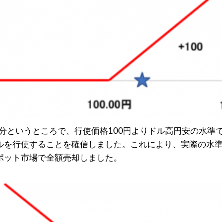
数分というところで、行使価格100円よりドル高円安の水準
ルを行使することを確信しました。これにより、実際の水準
ポット市場で全額売却しました。