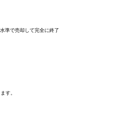
安水準で売却して完全に終了
ります。