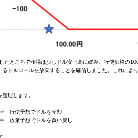
過したところで相場は少しドル安円高に緩み、行使価格の10
するドルコールを放棄することを確信しました。これによ
を整理します。
 ⇒ 行使予想でドルを売却
 ⇒ 放棄予想でドルを買い戻し
す。