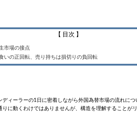
【 目次 】
派生市場の接点
利食いの正回転、売り持ちは損切りの負回転
ンディーラーの1日に密着しながら外国為替市場の流れにつ
通りに動くわけではありませんが、構造を理解することが