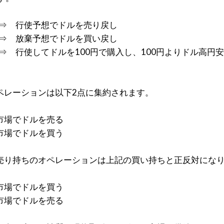
 ⇒ 行使予想でドルを売り戻し
 ⇒ 放棄予想でドルを買い戻し
 ⇒ 行使してドルを100円で購入し、100円よりドル高円
ペレーションは以下2点に集約されます。
市場でドルを売る
市場でドルを買う
売り持ちのオペレーションは上記の買い持ちと正反対にな
市場でドルを買う
市場でドルを売る