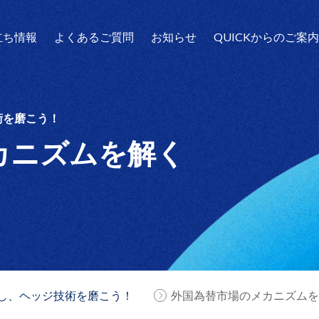
立ち情報
よくあるご質問
お知らせ
QUICKからのご案
術を磨こう！
カニズムを解く
し、ヘッジ技術を磨こう！
外国為替市場のメカニズムを