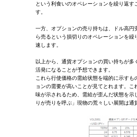
という利食いのオペレーションを繰り返す
す。
一方、オプションの売り持ちは、ドル高円
ら売るという損切りのオペレーションを繰
速します。
以上から、通貨オプションの買い持ちが多
活発になることが予想できます。
これら行使価格の需給状態を端的に示すも
ョンの需要が高いことが見てとれます。こ
味が示されるため、需給が歪んだ状態を示
りが売りを呼ぶ」現物の荒々しい展開は通