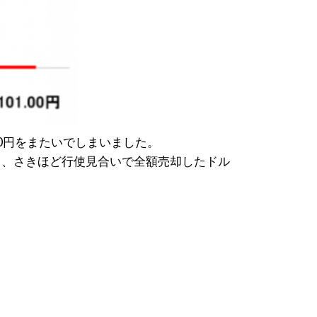
0円をまたいでしまいました。
り、さきほど行使見合いで全額売却したドル