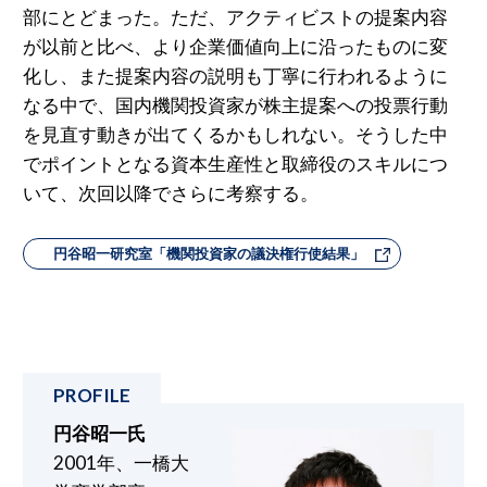
部にとどまった。ただ、アクティビストの提案内容
が以前と比べ、より企業価値向上に沿ったものに変
化し、また提案内容の説明も丁寧に行われるように
なる中で、国内機関投資家が株主提案への投票行動
を見直す動きが出てくるかもしれない。そうした中
でポイントとなる資本生産性と取締役のスキルにつ
いて、次回以降でさらに考察する。
円⾕昭⼀研究室「機関投資家の議決権⾏使結果」
円⾕昭⼀⽒
2001年、⼀橋⼤