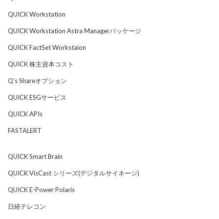
QUICK Workstation
QUICK Workstation Astra Managerパッケージ
QUICK FactSet Workstaion
QUICK 株主資本コスト
Q’s Shareオプション
QUICK ESGサービス
QUICK APIs
FASTALERT
QUICK Smart Brain
QUICK VisCast シリーズ(デジタルサイネージ)
QUICK E-Power Polaris
日経テレコン