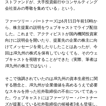
ストファンドが、⼤⼿投資銀⾏やコンサルティング
会社並みの尊敬を集めている」という。
ファーツリー・パートナーズは6⽉11⽇午前10時か
ら、株主提案の説明をウェブキャストでライブ配信
した。これまで、アクティビストが国内機関投資家
向けに説明会を開いたり、提案先の企業の株主に向
けてメッセージを発したりしたことはあったが、今
回はJR九州の株式を保有していなくても、そのウェ
ブキャストを視聴することができた（実際、筆者は
JR九州の株主ではない）。
そこで強調されていたのはJR九州の資本⽣産性に関
する懸念と、JR九州が企業価値を⾼めるうえで必要
なスキルを持った社外取締役の不在についてであっ
た。ウェブキャストにはファーツリー・パートナー
ズが提案している社外取締役の候補者3名も登場し、