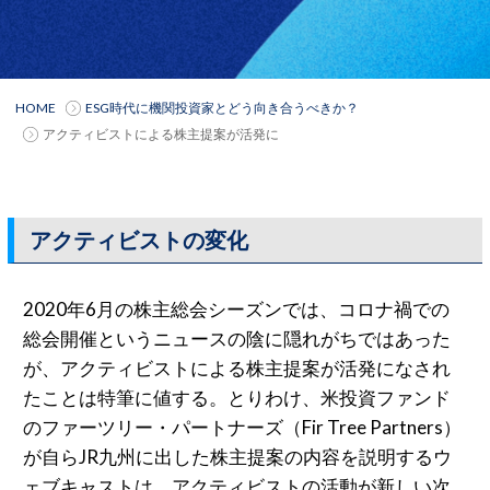
HOME
ESG時代に機関投資家とどう向き合うべきか？
アクティビストによる株主提案が活発に
アクティビストの変化
2020年6⽉の株主総会シーズンでは、コロナ禍での
総会開催というニュースの陰に隠れがちではあった
が、アクティビストによる株主提案が活発になされ
たことは特筆に値する。とりわけ、⽶投資ファンド
のファーツリー・パートナーズ（Fir Tree Partners）
が⾃らJR九州に出した株主提案の内容を説明するウ
ェブキャストは、アクティビストの活動が新しい次