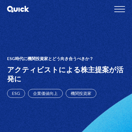
ESG時代に機関投資家とどう向き合うべきか？
アクティビストによる株主提案が活
発に
ESG
企業価値向上
機関投資家