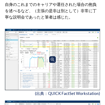
⾃⾝のこれまでのキャリアや選任された場合の抱負
を述べるなど、（主張の是⾮は別として）⾮常に丁
寧な説明会であったと筆者は感じた。
(出典：QUICK FactSet Workstation)