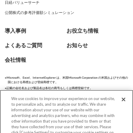
日経バリューサーチ
公開株式の参考評価額シミュレーション
導入事例
お役立ち情報
よくあるご質問
お知らせ
会社情報
Microsoft、Excel、InternetExplorer は、米国Microsoft Corporation の米国およびその他の
国における商標および登録商標です。
記載の会社名および製品名は各社の商号もしくは商標登録です。
記載の画面例等はサンプルです。記載の内容は今後変更の可能性があります。
We use cookies to improve your experience on our website,
to personalize ads, and to analyze our traffic. We share
information about your use of our website with our
advertising and analytics partners, who may combine it with
QUICKとは
サイトマップ
other information that you have provided to them or that
they have collected from your use of their services. Please
サイトについて
個人情報保護方針
click [Cookie Settings] to customize your cookie settings on