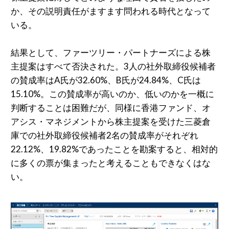
か、その説明責任がますます問われる時代となって
いる。
結果として、ファーツリー・パートナーズによる株
主提案はすべて否決された。3人の社外取締役候補者
の賛成率はA氏が32.60%、B氏が24.84%、C氏は
15.10%。この賛成率が高いのか、低いのかを一概に
判断することは困難だが、同様に香港ファンド、オ
アシス・マネジメントから株主提案を受けた三菱倉
庫での社外取締役候補者2名の賛成率がそれぞれ
22.12%、19.82%であったことを勘案すると、相対的
に多くの票が集まったと考えることもできなくはな
い。