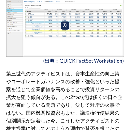
(出典：QUICK FactSet Workstation)
第三世代のアクティビストは、資本生産性の向上策
やコーポレートガバナンスの改善・強化といった提
案を通じて企業価値を高めることで投資リターンの
拡大を狙う傾向がある。この2つの点は多くの日本企
業が直面している問題であり、決して対岸の火事で
はない。国内機関投資家もまた、議決権行使結果の
個別開示が定着した今、こうしたアクティビストの
株主提案に対してどのような理由で賛否を投じたの