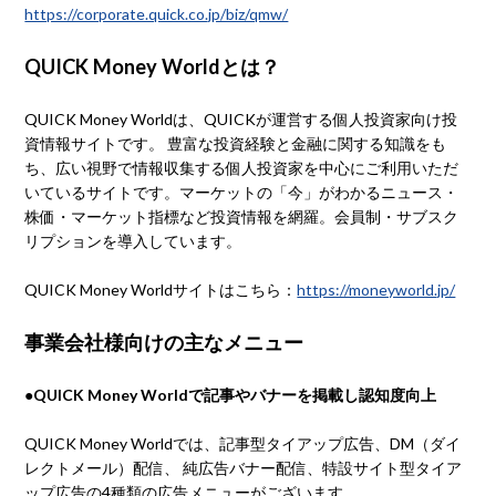
https://corporate.quick.co.jp/biz/qmw/
QUICK Money Worldとは？
QUICK Money Worldは、QUICKが運営する個人投資家向け投
資情報サイトです。 豊富な投資経験と金融に関する知識をも
ち、広い視野で情報収集する個人投資家を中心にご利用いただ
いているサイトです。マーケットの「今」がわかるニュース・
株価・マーケット指標など投資情報を網羅。会員制・サブスク
リプションを導入しています。
QUICK Money Worldサイトはこちら：
https://moneyworld.jp/
事業会社様向けの主なメニュー
●QUICK Money Worldで記事やバナーを掲載し認知度向上
QUICK Money Worldでは、記事型タイアップ広告、DM（ダイ
レクトメール）配信、 純広告バナー配信、特設サイト型タイア
ップ広告の4種類の広告メニューがございます。