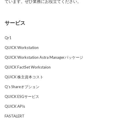
ています。ぜひ業務にお役立てください。
サービス
Qr1
QUICK Workstation
QUICK Workstation Astra Managerパッケージ
QUICK FactSet Workstaion
QUICK 株主資本コスト
Q’s Shareオプション
QUICK ESGサービス
QUICK APIs
FASTALERT