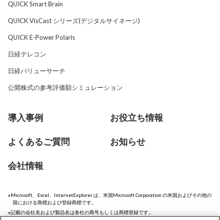
QUICK Smart Brain
QUICK VisCast シリーズ(デジタルサイネージ)
QUICK E-Power Polaris
日経テレコン
日経バリューサーチ
公開株式の参考評価額シミュレーション
導入事例
お役立ち情報
よくあるご質問
お知らせ
会社情報
Microsoft、Excel、InternetExplorer は、米国Microsoft Corporation の米国およびその他の
国における商標および登録商標です。
記載の会社名および製品名は各社の商号もしくは商標登録です。