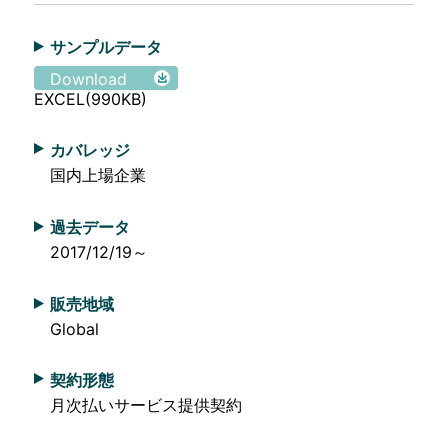
サンプルデータ
Download
EXCEL(990KB)
カバレッジ
国内上場企業
過去データ
2017/12/19～
販売地域
Global
契約形態
月次払いサービス提供契約