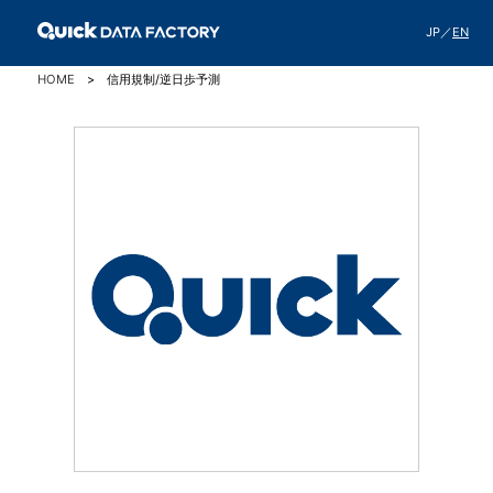
JP
／
EN
HOME
信用規制/逆日歩予測