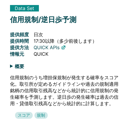
Data Set
信用規制/逆日歩予測
提供頻度
日次
提供時間
17:30以降（多少前後します）
提供方法
QUICK APIs
情報元
QUICK
概要
信用規制のうち増担保規制が発生する確率をスコア
化。取引所が定めるガイドラインや過去の規制適用
銘柄の信用取引残高などから統計的に信用規制の発
生確率を予測します。逆日歩の発生確率は過去の信
用・貸借取引残高などから統計的に計算します。
スコア
規制