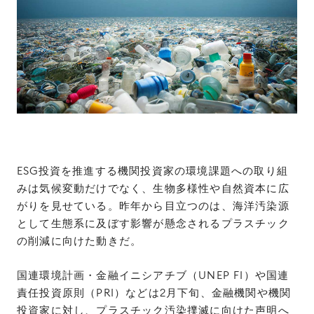
ESG投資を推進する機関投資家の環境課題への取り組
みは気候変動だけでなく、生物多様性や自然資本に広
がりを見せている。昨年から目立つのは、海洋汚染源
として生態系に及ぼす影響が懸念されるプラスチック
の削減に向けた動きだ。
国連環境計画・金融イニシアチブ（UNEP FI）や国連
責任投資原則（PRI）などは2月下旬、金融機関や機関
投資家に対し、プラスチック汚染撲滅に向けた声明へ