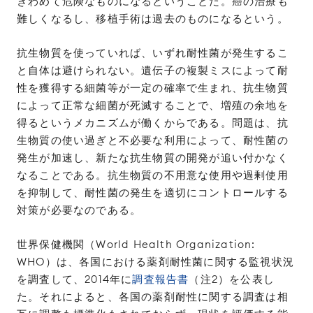
きわめて危険なものになるということだ。癌の治療も
難しくなるし、移植手術は過去のものになるという。
抗生物質を使っていれば、いずれ耐性菌が発生するこ
と自体は避けられない。遺伝子の複製ミスによって耐
性を獲得する細菌等が一定の確率で生まれ、抗生物質
によって正常な細菌が死滅することで、増殖の余地を
得るというメカニズムが働くからである。問題は、抗
生物質の使い過ぎと不必要な利用によって、耐性菌の
発生が加速し、新たな抗生物質の開発が追い付かなく
なることである。抗生物質の不用意な使用や過剰使用
を抑制して、耐性菌の発生を適切にコントロールする
対策が必要なのである。
世界保健機関（World Health Organization:
WHO）は、各国における薬剤耐性菌に関する監視状況
を調査して、2014年に
調査報告書
（注2）を公表し
た。それによると、各国の薬剤耐性に関する調査は相