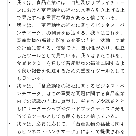
我々は、食品企業には、自社及びサプライチェー
ンにおける畜産動物の福祉の水準を引き上げる上
で果たすべき重要な役割があると信じている。
我々は、「畜産動物の福祉に関するビジネス・ベ
ンチマーク」の開発を歓迎する。我々はこれを、
畜産動物の福祉に関する企業の方針、活動、実績
の評価に使える、信頼でき、透明性があり、独立
したツールとして見ている。我々はまたこれを、
食品セクターを通じて畜産動物の福祉に関するよ
り良い報告を促進するための重要なツールとして
も見ている。
我々は、「畜産動物の福祉に関するビジネス・ベ
ンチマーク」はこの重要な問題に関する食品産業
内での認識の向上に貢献し、ギャップや課題とと
もにリーダーシップやグッドプラクティスに光を
当てるツールとしても働くものと信じている。
我々は、必要に応じて、「畜産動物の福祉に関す
るビジネス・ベンチマーク」によって提供される