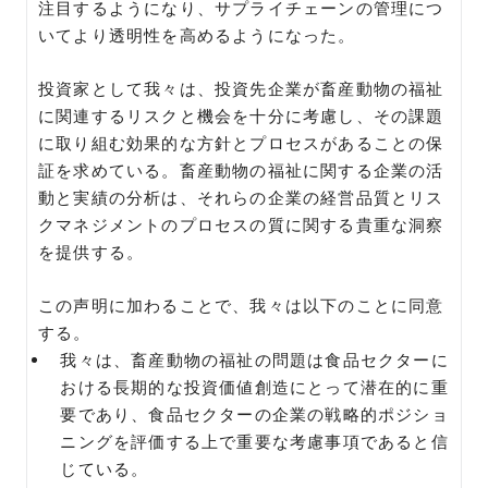
注目するようになり、サプライチェーンの管理につ
いてより透明性を高めるようになった。
投資家として我々は、投資先企業が畜産動物の福祉
に関連するリスクと機会を十分に考慮し、その課題
に取り組む効果的な方針とプロセスがあることの保
証を求めている。畜産動物の福祉に関する企業の活
動と実績の分析は、それらの企業の経営品質とリス
クマネジメントのプロセスの質に関する貴重な洞察
を提供する。
この声明に加わることで、我々は以下のことに同意
する。
我々は、畜産動物の福祉の問題は食品セクターに
おける長期的な投資価値創造にとって潜在的に重
要であり、食品セクターの企業の戦略的ポジショ
ニングを評価する上で重要な考慮事項であると信
じている。