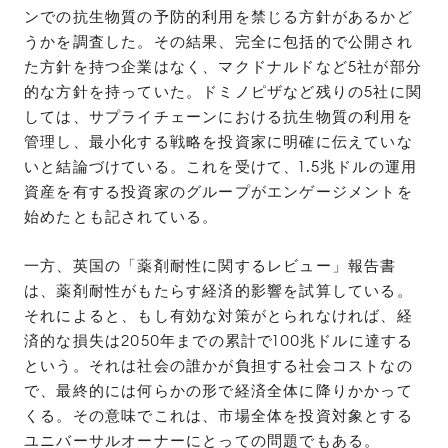
ンでの抗生物質の予防的利用を禁じる方針があるかど
うかを調査した。その結果、完全に包括的で公開され
た方針を持つ企業はなく、マクドナルドなど5社が部分
的な方針を持っていた。ドミノピザなど残りの5社に関
しては、サプライチェーンにおける抗生物質の利用を
管理し、最小化する戦略を投資家に明確に伝えていな
いと結論づけている。これを受けて、1.5兆ドルの運用
資産を有する投資家のグループがエンゲージメントを
始めたとも記されている。
一方、英国の「薬剤耐性に関するレビュー」報告書
は、薬剤耐性がもたらす経済的影響を試算している。
それによると、もし有効な対策がとられなければ、経
済的な損失は2050年までの累計で100兆ドルに達する
という。それは社会の誰かが負担する社会コストなの
で、最終的には何らかの形で経済全体に降りかかって
くる。その意味でこれは、市場全体を投資対象とする
ユニバーサルオーナーにとっての問題でもある。