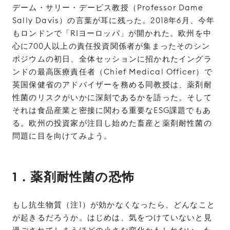
デーム・サリー・デービス教授（Professor Dame
Sally Davis）の言葉が耳に残った。2018年6月、今年
もロンドンで「RIヨーロッパ」が開かれた。欧州を中
心に700人以上の責任投資関係者が集まったそのシン
ポジウムの初日、全体セッションに招かれたイングラ
ンドの最高医療責任者（Chief Medical Officer）で
英国保健省のアドバイザーを務める同教授は、薬剤耐
性菌のリスクがいかに深刻であるかを語った。そして
それは食品産業と密接に関わる重要なESG課題でもあ
る。欧州の投資家が注目し始めた畜産と薬剤耐性菌の
問題に目を向けてみよう。
1．薬剤耐性菌の恐怖
もし抗生物質（注1）が効かなくなったら、どんなこと
が起きるだろうか。はじめは、気をつけていないと見