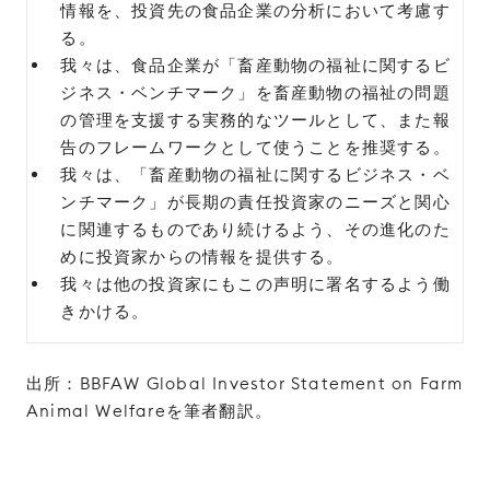
情報を、投資先の食品企業の分析において考慮す
る。
我々は、食品企業が「畜産動物の福祉に関するビ
ジネス・ベンチマーク」を畜産動物の福祉の問題
の管理を支援する実務的なツールとして、また報
告のフレームワークとして使うことを推奨する。
我々は、「畜産動物の福祉に関するビジネス・ベ
ンチマーク」が長期の責任投資家のニーズと関心
に関連するものであり続けるよう、その進化のた
めに投資家からの情報を提供する。
我々は他の投資家にもこの声明に署名するよう働
きかける。
出所：BBFAW Global Investor Statement on Farm
Animal Welfareを筆者翻訳。