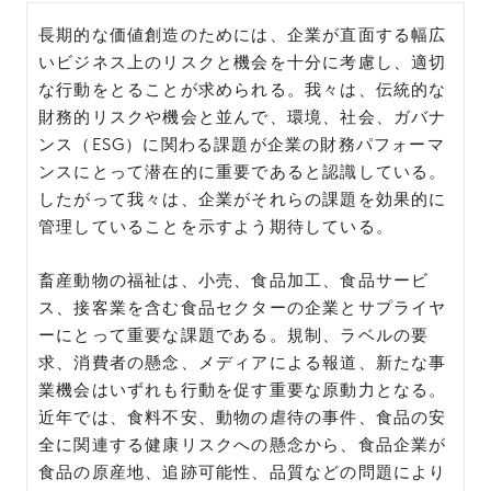
長期的な価値創造のためには、企業が直面する幅広
いビジネス上のリスクと機会を十分に考慮し、適切
な行動をとることが求められる。我々は、伝統的な
財務的リスクや機会と並んで、環境、社会、ガバナ
ンス（ESG）に関わる課題が企業の財務パフォーマ
ンスにとって潜在的に重要であると認識している。
したがって我々は、企業がそれらの課題を効果的に
管理していることを示すよう期待している。
畜産動物の福祉は、小売、食品加工、食品サービ
ス、接客業を含む食品セクターの企業とサプライヤ
ーにとって重要な課題である。規制、ラベルの要
求、消費者の懸念、メディアによる報道、新たな事
業機会はいずれも行動を促す重要な原動力となる。
近年では、食料不安、動物の虐待の事件、食品の安
全に関連する健康リスクへの懸念から、食品企業が
食品の原産地、追跡可能性、品質などの問題により