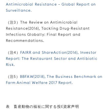
Antimicrobial Resistance – Global Report on
Surveillance.
（注3）The Review on Antimicrobial
Resistance(2016), Tackling Drug-Resistant
Infections Globally: Final Report and
Recommendations.
（注4）
FAIRR and ShareAction(2016), Investor
Report: The Restaurant Sector and Antibiotic
Risk.
（注5）
BBFAW(2018), The Business Benchmark on
Farm Animal Welfare 2017 Report.
表 畜産動物の福祉に関する投E資家声明