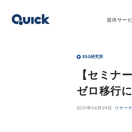
提供サー
ESG研究所
【セ‌ミ‌ナー‌参
ゼ‌ロ‌移‌行‌に
2021年06月09日
リサー