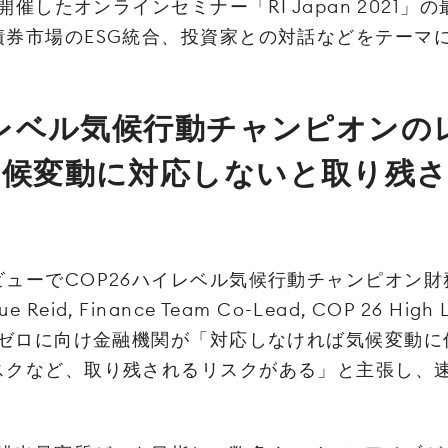
に開催したオ‌ン‌ラ‌イ‌ン‌セ‌ミ‌ナー‌「‌RI‌ ‌Japan‌ ‌2
債券市場のESG統合、投資家との対話などをテーマ
イレベル気候行動チャンピオンの
気候変動に対応しないと取り残
ビューでCOP26ハイレベル気候行動チャンピオン
id, Finance Team Co-Lead, COP 26 High 
トゼロに向け金融機関が「対応しなければ気候変動
スクなど、取り残されるリスクがある」と主張し、