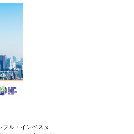
‌シ‌ブ‌ル・‌イ‌ン‌ベ‌ス‌タ