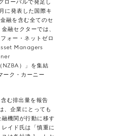
がグローバルで発足し
6月に発表した国際キ
は、金融を含む全てのセ
。金融セクターでは、
・フォー・ネットゼロ
t Managers
ner
ce（NZBA）」を集結
はマーク・カーニー
3を含む排出量を報告
とは、企業にとっても
金融機関が行動に移す
、レイド氏は「慎重に